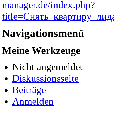
manager.de/index.php?
title=Снять_квартиру_ли
Navigationsmenü
Meine Werkzeuge
Nicht angemeldet
Diskussionsseite
Beiträge
Anmelden