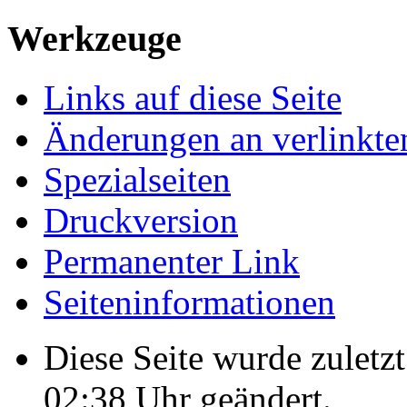
Werkzeuge
Links auf diese Seite
Änderungen an verlinkte
Spezialseiten
Druckversion
Permanenter Link
Seiten­informationen
Diese Seite wurde zulet
02:38 Uhr geändert.