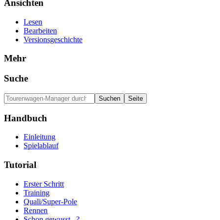
Ansichten
Lesen
Bearbeiten
Versionsgeschichte
Mehr
Suche
Handbuch
Einleitung
Spielablauf
Tutorial
Erster Schritt
Training
Quali/Super-Pole
Rennen
Schon gewusst...?