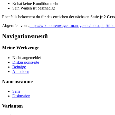
Er hat keine Kondition mehr
Sein Wagen ist beschädigt
Ebenfalls bekommst du für das erreichen der nächsten Stufe je
2 Cer
Abgerufen von „
https://wiki.tourenwagen-manager.de/index.php?tit
Navigationsmenü
Meine Werkzeuge
Nicht angemeldet
Diskussionsseite
Beiträge
Anmelden
Namensräume
Seite
Diskussion
Varianten