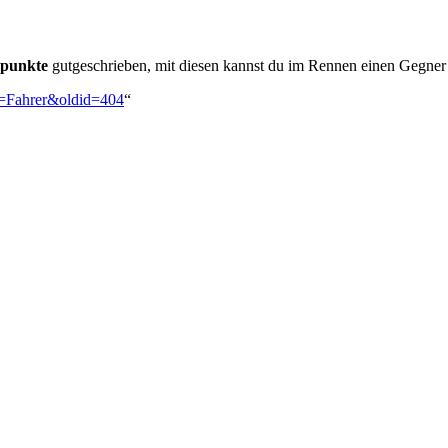
spunkte
gutgeschrieben, mit diesen kannst du im Rennen einen Gegner 
le=Fahrer&oldid=404
“