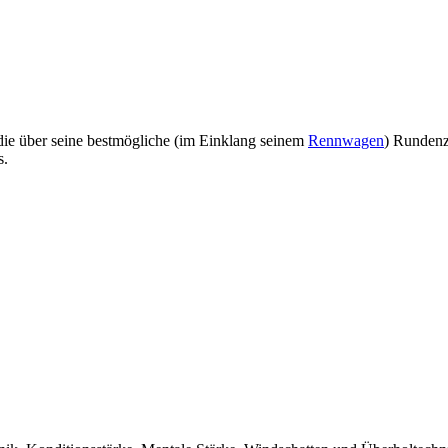
 die über seine bestmögliche (im Einklang seinem
Rennwagen
) Rundenz
s.