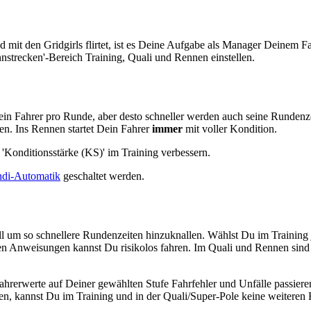
 mit den Gridgirls flirtet, ist es Deine Aufgabe als Manager Deinem F
strecken'-Bereich Training, Quali und Rennen einstellen.
rt dein Fahrer pro Runde, aber desto schneller werden auch seine Rund
en. Ins Rennen startet Dein Fahrer
immer
mit voller Kondition.
'Konditionsstärke (KS)' im Training verbessern.
di-Automatik
geschaltet werden.
ll um so schnellere Rundenzeiten hinzuknallen. Wählst Du im Training
egten Anweisungen kannst Du risikolos fahren. Im Quali und Rennen si
 Fahrerwerte auf Deiner gewählten Stufe Fahrfehler und Unfälle passier
hen, kannst Du im Training und in der Quali/Super-Pole keine weiteren