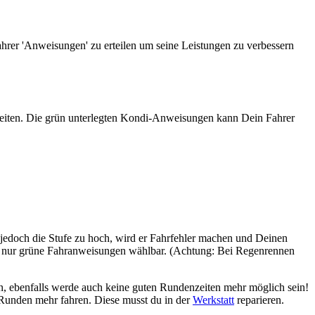
ahrer 'Anweisungen' zu erteilen um seine Leistungen zu verbessern
enzeiten. Die grün unterlegten Kondi-Anweisungen kann Dein Fahrer
 jedoch die Stufe zu hoch, wird er Fahrfehler machen und Deinen
nd nur grüne Fahranweisungen wählbar. (Achtung: Bei Regenrennen
en, ebenfalls werde auch keine guten Rundenzeiten mehr möglich sein!
 Runden mehr fahren. Diese musst du in der
Werkstatt
reparieren.