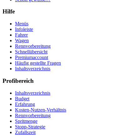
Hilfe
Menüs
Infoleiste
Fahrer
Wagen
Rennvorbereitung
Schnellübersicht
Premiumaccount
Häufig gestellte Fragen
Inhaltsverzeichnis
Profibereich
Inhaltsverzeichnis
Budget
Erfahrung
Kosten-Nutzen-Verhältnis
Rennvorbereitung
Spritmenge
Stopp-Strategie
Zufallszeit