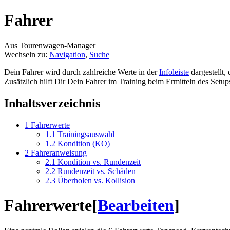
Fahrer
Aus Tourenwagen-Manager
Wechseln zu:
Navigation
,
Suche
Dein Fahrer wird durch zahlreiche Werte in der
Infoleiste
dargestellt,
Zusätzlich hilft Dir Dein Fahrer im Training beim Ermitteln des Setup
Inhaltsverzeichnis
1
Fahrerwerte
1.1
Trainingsauswahl
1.2
Kondition (KO)
2
Fahreranweisung
2.1
Kondition vs. Rundenzeit
2.2
Rundenzeit vs. Schäden
2.3
Überholen vs. Kollision
Fahrerwerte
[
Bearbeiten
]