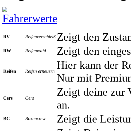
Zeigt den Zusta
RV
Reifenverschleiß
Zeigt den einges
RW
Reifenwahl
Hier kann der R
Reifen
Reifen erneuern
Nur mit Premiu
Zeigt deine zur
Cers
Cers
an.
Zeigt die Leist
BC
Boxencrew