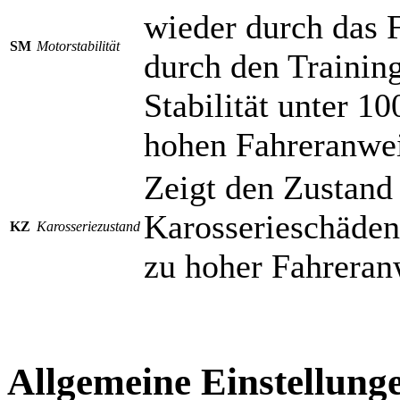
wieder durch das 
SM
Motorstabilität
durch den Trainings
Stabilität unter 
hohen Fahreranwei
Zeigt den Zustand 
Karosserieschäden
KZ
Karosseriezustand
zu hoher Fahreran
Allgemeine Einstellung