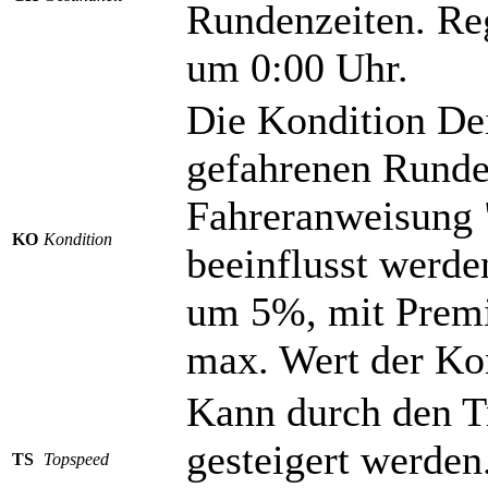
Rundenzeiten. Reg
um 0:00 Uhr.
Die Kondition Dei
gefahrenen Runde
Fahreranweisung 
KO
Kondition
beeinflusst werde
um 5%, mit Prem
max. Wert der Kon
Kann durch den T
gesteigert werden
TS
Topspeed