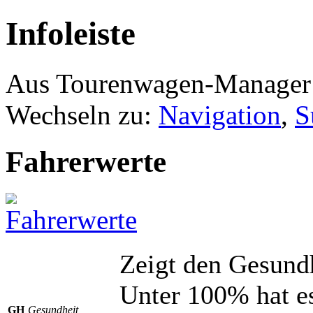
Infoleiste
Aus Tourenwagen-Manager
Wechseln zu:
Navigation
,
S
Fahrerwerte
Zeigt den Gesundh
Unter 100% hat e
GH
Gesundheit