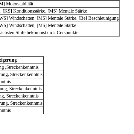
] Motorstabilität
, [KS] Konditionsstärke, [MS] Mentale Stärke
[WS] Windschatten, [MS] Mentale Stärke, [Be] Beschleunigung
[WS] Windschatten, [MS] Mentale Stärke
nächsten Stufe bekommst du 2 Cerspunkte
eigerung
ng ,Streckenkenntnis
rung, Streckenkenntnis
nntnis
rung, Streckenkenntnis
ng, Streckenkenntnis
rung, Streckenkenntnis
nntnis