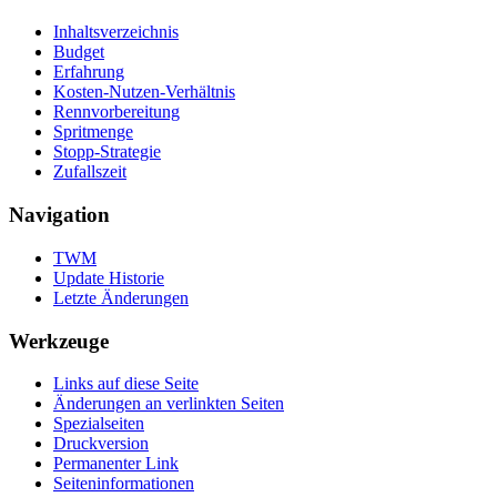
Inhaltsverzeichnis
Budget
Erfahrung
Kosten-Nutzen-Verhältnis
Rennvorbereitung
Spritmenge
Stopp-Strategie
Zufallszeit
Navigation
TWM
Update Historie
Letzte Änderungen
Werkzeuge
Links auf diese Seite
Änderungen an verlinkten Seiten
Spezialseiten
Druckversion
Permanenter Link
Seiten­informationen