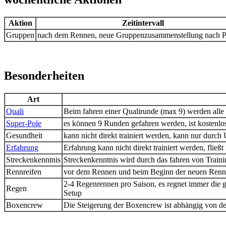
Aktion
Zeitintervall
Gruppen
nach dem Rennen, neue Gruppenzusammenstellung nach 
Besonderheiten
Art
Quali
Beim fahren einer Qualirunde (max 9) werden alle 
Super-Pole
es können 9 Runden gefahren werden, ist kostenlos
Gesundheit
kann nicht direkt trainiert werden, kann nur durch
Erfahrung
Erfahrung kann nicht direkt trainiert werden, fli
Streckenkenntnis
Streckenkenntnis wird durch das fahren von Traini
Rennreifen
vor dem Rennen und beim Beginn der neuen Rennwo
2-4 Regenrennen pro Saison, es regnet immer die 
Regen
Setup
Boxencrew
Die Steigerung der Boxencrew ist abhängig von d