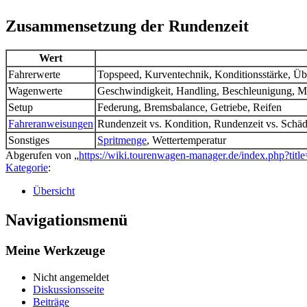
Zusammensetzung der Rundenzeit
Wert
Fahrerwerte
Topspeed, Kurventechnik, Konditionsstärke, Übe
Wagenwerte
Geschwindigkeit, Handling, Beschleunigung, Mot
Setup
Federung, Bremsbalance, Getriebe, Reifen
Fahreranweisungen
Rundenzeit vs. Kondition, Rundenzeit vs. Schäd
Sonstiges
Spritmenge
, Wettertemperatur
Abgerufen von „
https://wiki.tourenwagen-manager.de/index.php?tit
Kategorie
:
Übersicht
Navigationsmenü
Meine Werkzeuge
Nicht angemeldet
Diskussionsseite
Beiträge