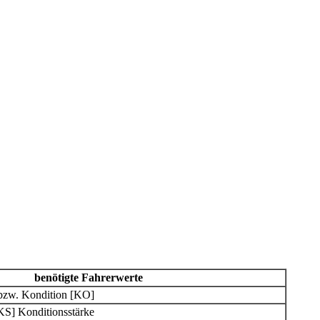
benötigte Fahrerwerte
 bzw. Kondition [KO]
KS] Konditionsstärke