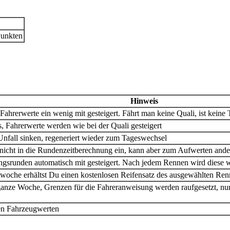
Punkten
Hinweis
Fahrerwerte ein wenig mit gesteigert. Fährt man keine Quali, ist kein
, Fahrerwerte werden wie bei der Quali gesteigert
 Unfall sinken, regeneriert wieder zum Tageswechsel
eßt nicht in die Rundenzeitberechnung ein, kann aber zum Aufwerten and
ngsrunden automatisch mit gesteigert. Nach jedem Rennen wird diese w
che erhältst Du einen kostenlosen Reifensatz des ausgewählten Renn
ganze Woche, Grenzen für die Fahreranweisung werden raufgesetzt, nur
en Fahrzeugwerten