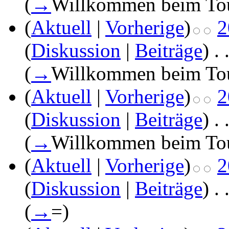
(
→
Willkommen beim To
(
Aktuell
|
Vorherige
)
2
(
Diskussion
|
Beiträge
)
‎
. 
(
→
Willkommen beim To
(
Aktuell
|
Vorherige
)
2
(
Diskussion
|
Beiträge
)
‎
. 
(
→
Willkommen beim To
(
Aktuell
|
Vorherige
)
2
(
Diskussion
|
Beiträge
)
‎
. 
(
→
=
)