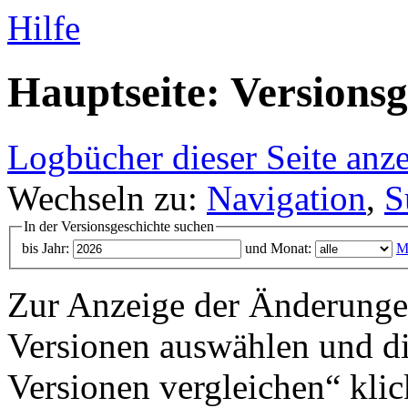
Hilfe
Hauptseite: Versionsg
Logbücher dieser Seite anz
Wechseln zu:
Navigation
,
S
In der Versionsgeschichte suchen
bis Jahr:
und Monat:
M
Zur Anzeige der Änderungen
Versionen auswählen und di
Versionen vergleichen“ klic