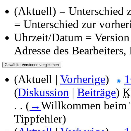
(Aktuell) = Unterschied z
= Unterschied zur vorher
Uhrzeit/Datum = Version 
Adresse des Bearbeiters
(Aktuell |
Vorherige
)
1
(
Diskussion
|
Beiträge
)
‎
K
. .
(
→
Willkommen beim 
Tippfehler
)