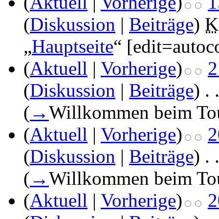
(
Aktuell
|
Vorherige
)
1
(
Diskussion
|
Beiträge
)
‎
K
„
Hauptseite
“ [edit=auto
(
Aktuell
|
Vorherige
)
2
(
Diskussion
|
Beiträge
)
‎
. 
(
→
Willkommen beim To
(
Aktuell
|
Vorherige
)
2
(
Diskussion
|
Beiträge
)
‎
. 
(
→
Willkommen beim To
(
Aktuell
|
Vorherige
)
2